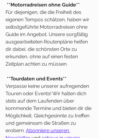
**Motorradreisen ohne Guide**
Für diejenigen, die die Freiheit des 
eigenen Tempos schätzen, haben wir 
selbstgeführte Motorradreisen ohne 
Guide im Angebot. Unsere sorgfältig 
ausgearbeiteten Routenpläne helfen 
dir dabei, die schönsten Orte zu 
erkunden, ohne auf einen festen 
Zeitplan achten zu müssen.
**Tourdaten und Events**
Verpasse keine unserer aufregenden 
Touren oder Events! Wir halten dich 
stets auf dem Laufenden über 
kommende Termine und bieten dir die 
Möglichkeit, Gleichgesinnte zu treffen 
und gemeinsam die Straßen zu 
erobern. 
Abonniere unseren 
Newsletter
 und 
schaue in unsere 