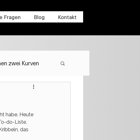
e Fragen
Blog
Kontakt
en zwei Kurven
ht habe. Heute 
To-do-Liste, 
ribbeln, das 