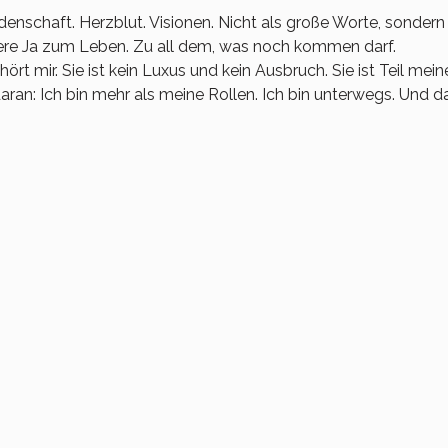
idenschaft. Herzblut. Visionen. Nicht als große Worte, sondern
nnere Ja zum Leben. Zu all dem, was noch kommen darf.
rt mir. Sie ist kein Luxus und kein Ausbruch. Sie ist Teil mei
aran: Ich bin mehr als meine Rollen. Ich bin unterwegs. Und da