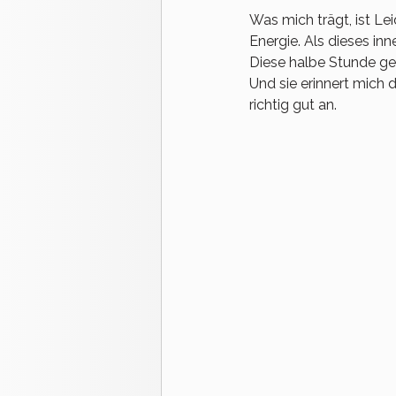
Was mich trägt, ist Le
Energie. Als dieses i
Diese halbe Stunde gehö
Und sie erinnert mich d
richtig gut an.