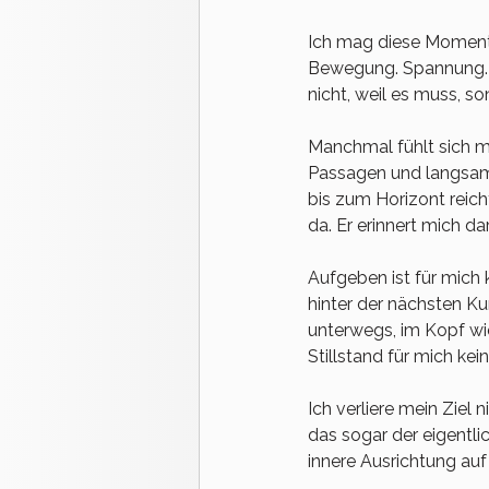
Ich mag diese Momente,
Bewegung. Spannung. Fr
nicht, weil es muss, so
Manchmal fühlt sich me
Passagen und langsame,
bis zum Horizont reich
da. Er erinnert mich d
Aufgeben ist für mich 
hinter der nächsten Kur
unterwegs, im Kopf wi
Stillstand für mich kei
Ich verliere mein Ziel
das sogar der eigentlic
innere Ausrichtung auf