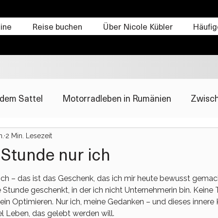
ine
Reise buchen
Über Nicole Kübler
Häufig
dem Sattel
Motorradleben in Rumänien
Zwisch
n.
2 Min. Lesezeit
 Stunde nur ich
ernen bewertet.
 ich – das ist das Geschenk, das ich mir heute bewusst gemac
e Stunde geschenkt, in der ich nicht Unternehmerin bin. Keine 
ein Optimieren. Nur ich, meine Gedanken – und dieses innere K
el Leben, das gelebt werden will.