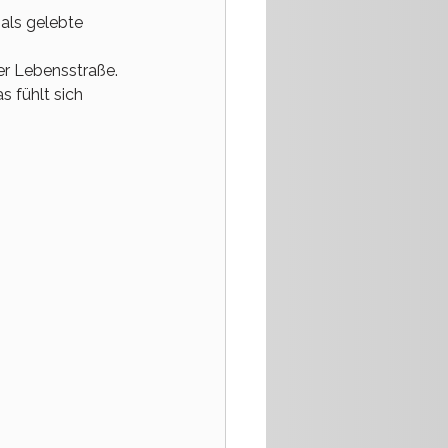
 als gelebte 
ner Lebensstraße. 
s fühlt sich 