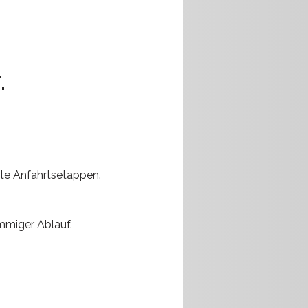
.
rte Anfahrtsetappen.
immiger Ablauf.