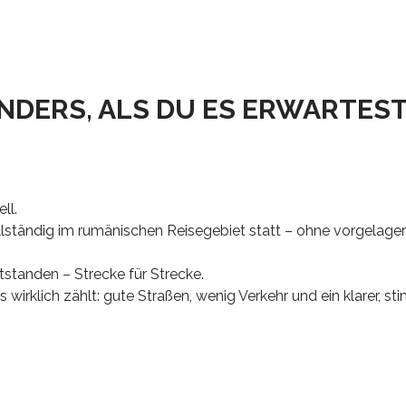
NDERS, ALS DU ES ERWARTEST
ll.
llständig im rumänischen Reisegebiet statt – ohne vorgelage
tstanden – Strecke für Strecke.
wirklich zählt: gute Straßen, wenig Verkehr und ein klarer, st