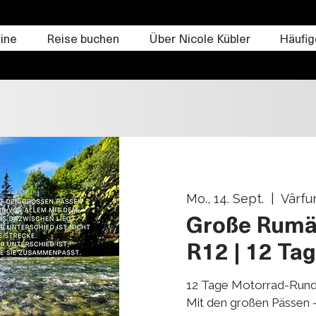
ine
Reise buchen
Über Nicole Kübler
Häufig
Mo., 14. Sept.
  |  
Vârfur
Große Rumä
R12 | 12 Ta
12 Tage Motorrad-Rund
Mit den großen Pässen -